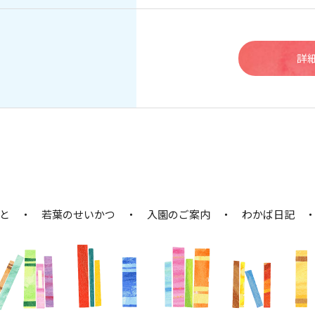
詳
と
若葉のせいかつ
入園のご案内
わかば日記