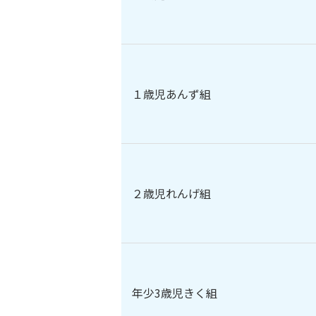
１歳児あんず組
２歳児れんげ組
年少3歳児きく組