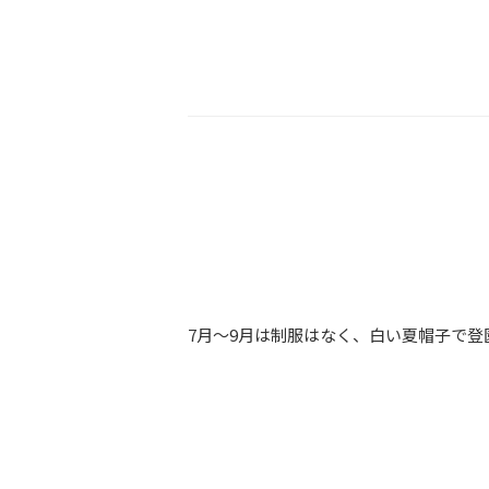
7月～9月は制服はなく、白い夏帽子で登