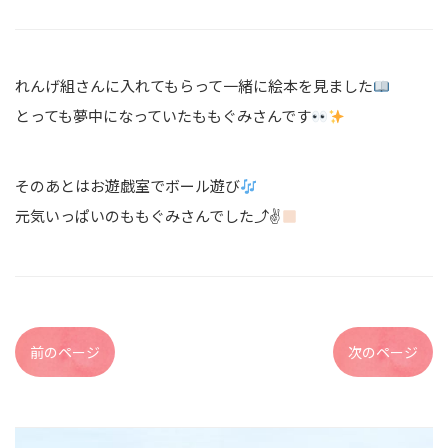
れんげ組さんに入れてもらって一緒に絵本を見ました
とっても夢中になっていたももぐみさんです
そのあとはお遊戯室でボール遊び
元気いっぱいのももぐみさんでした⤴︎✌
前のページ
次のページ