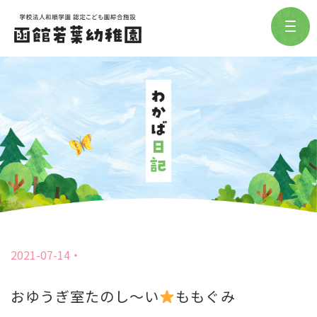
2021-07-14
おゆうぎ室たのし〜い
ももぐみ