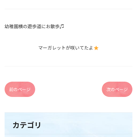
幼稚園横の遊歩道にお散歩♫
マーガレットが咲いてたよ
前のページ
次のページ
カテゴリ