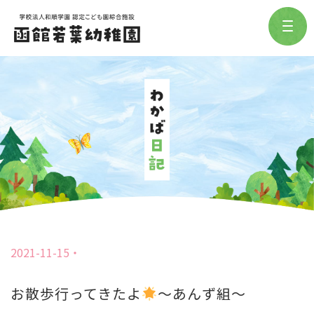
2021-11-15
お散歩行ってきたよ
〜あんず組〜