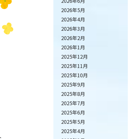
2026年6月
2026年5月
2026年4月
2026年3月
2026年2月
2026年1月
2025年12月
2025年11月
2025年10月
2025年9月
2025年8月
2025年7月
2025年6月
2025年5月
2025年4月