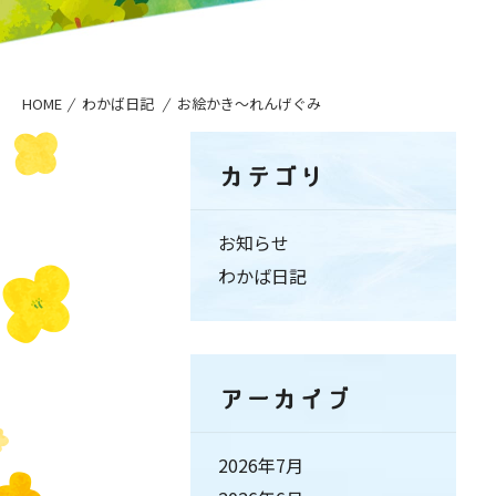
HOME
わかば日記
お絵かき〜れんげぐみ
カテゴリ
お知らせ
わかば日記
アーカイブ
2026年7月