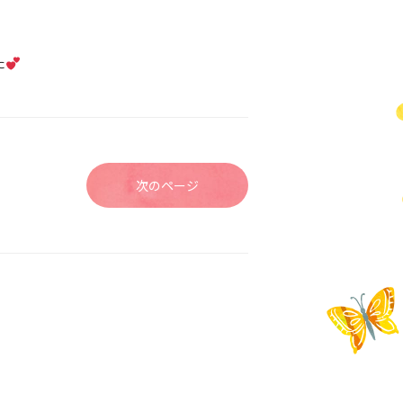
た
次のページ