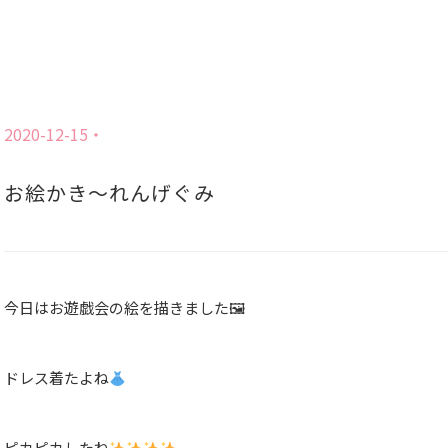
2020-12-15
お絵かき〜れんげぐみ
今日はお遊戯会の絵を描きました🖼
ドレス着たよね
ピカピカしたね