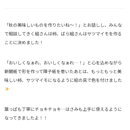
「秋の美味しいものを作りたいね～！」とお話しし、みんな
で相談してきく組さんは柿、ばら組さんはサツマイモを作る
ことに決めました！
「おいしくなぁれ、おいしくなぁれ…！」と心を込めながら
新聞紙で形を作って障子紙を巻いたあとは、もっともっと美
味しい柿、サツマイモになるように絵の具で色を付けました
葉っぱも丁寧にチョキチョキ…はさみも上手に使えるように
なってきましたよ！！