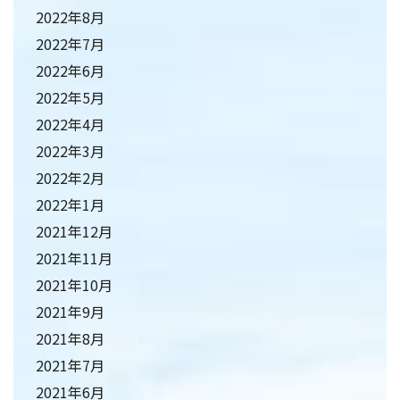
2022年8月
2022年7月
2022年6月
2022年5月
2022年4月
2022年3月
2022年2月
2022年1月
2021年12月
2021年11月
2021年10月
2021年9月
2021年8月
2021年7月
2021年6月