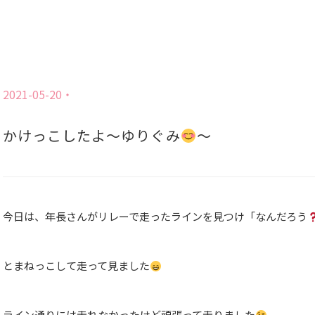
2021-05-20
かけっこしたよ〜ゆりぐみ
〜
今日は、年長さんがリレーで走ったラインを見つけ「なんだろう
とまねっこして走って見ました
ライン通りには走れなかったけど頑張って走りました