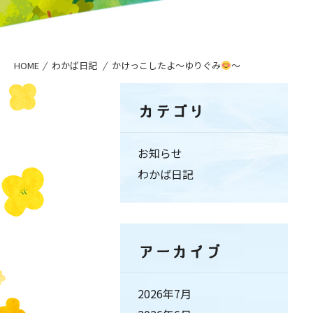
HOME
わかば日記
かけっこしたよ〜ゆりぐみ
〜
カテゴリ
お知らせ
わかば日記
アーカイブ
2026年7月