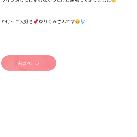
かけっこ大好き
ゆりぐみさんです
前のページ