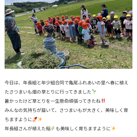
今日は、年長組と年少組合同で亀尾ふれあいの里へ春に植え
たさつまいも畑の草とりに行ってきました
暑かったけど草とりを一生懸命頑張ってきたね
みんなの気持ちが届いて、さつまいもが大きく、美味しく育
ちますように
年長組さんが植えた稲
も美味しく育ちますように