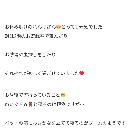
お休み明けのれんげさん
とっても元気でした
朝は2階のお遊戯室で遊んだり
お砂場や虫探しをしたり
それぞれが楽しく過ごせていました
お昼寝で流行っていること
ぬいぐるみ
と寝るのは恒例ですが…
ベットの端におさかなを立てて寝るのがブームのようです