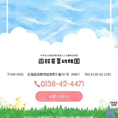
〒040-0081 北海道函館市田家町9 番30 号（
MAP
） FAX.0138-42-2295
お問い合わせ
© 学校法人和順学園認定こども園綜合施設 函館若葉幼稚園.