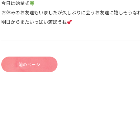
今日は始業式
お休みのお友達もいましたが久しぶりに会うお友達に嬉しそうな
明日からまたいっぱい遊ぼうね
前のページ