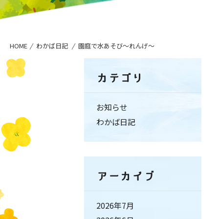
HOME
わかば日記
園庭で水あそび〜れんげ〜
カテゴリ
お知らせ
わかば日記
アーカイブ
2026年7月