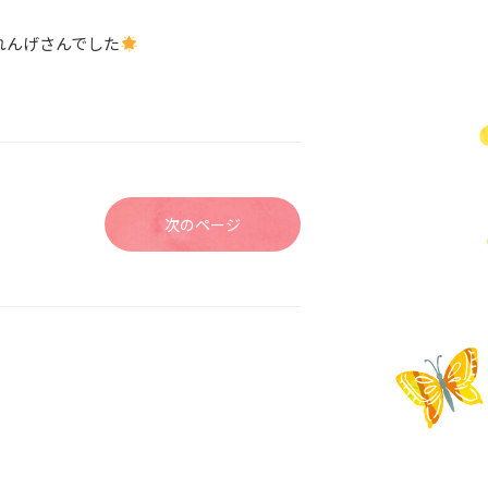
れんげさんでした
次のページ