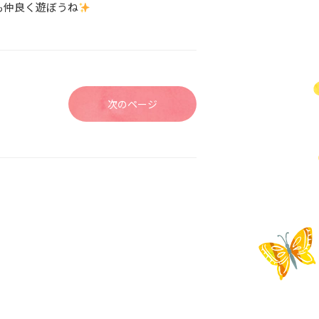
も仲良く遊ぼうね
次のページ