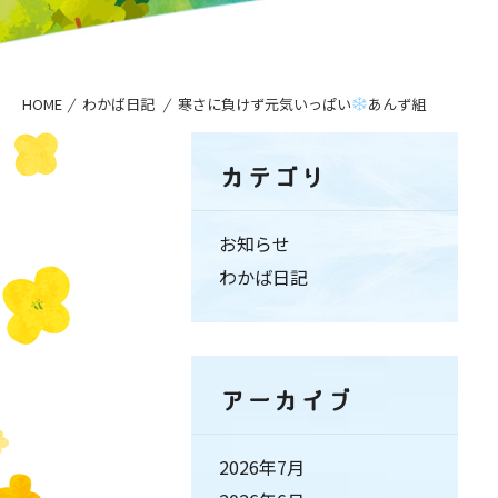
HOME
わかば日記
寒さに負けず元気いっぱい
あんず組
カテゴリ
お知らせ
わかば日記
アーカイブ
2026年7月