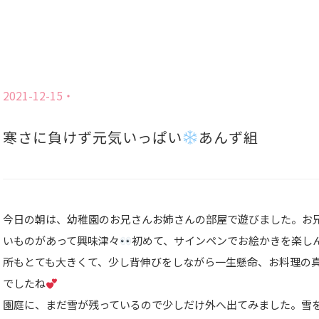
2021-12-15
寒さに負けず元気いっぱい
あんず組
今日の朝は、幼稚園のお兄さんお姉さんの部屋で遊びました。お
いものがあって興味津々
初めて、サインペンでお絵かきを楽し
所もとても大きくて、少し背伸びをしながら一生懸命、お料理の
でしたね
園庭に、まだ雪が残っているので少しだけ外へ出てみました。雪