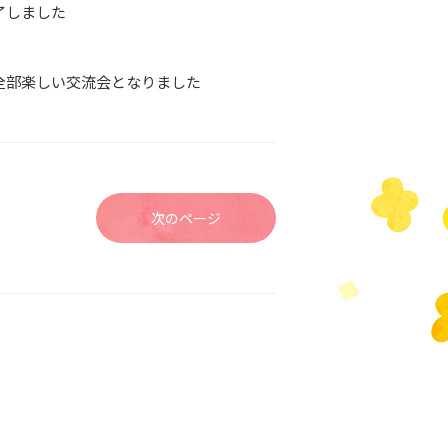
了しました
全部楽しい交流会となりました
次のページ