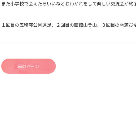
また小学校で会えたらいいねとおわかれをして楽しい交流会が終
１回目の五稜郭公園遠足、２回目の函館山登山、３回目の雪遊び
前のページ