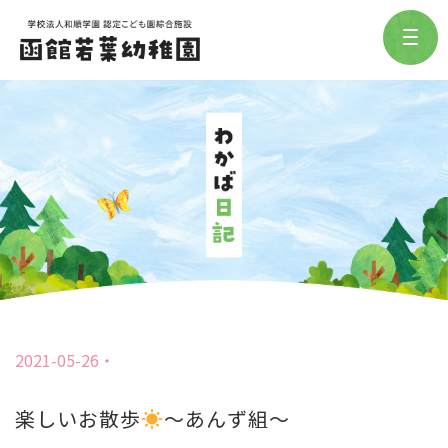
2021-05-26
楽しいお散歩
〜あんず組〜