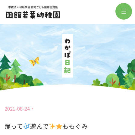
2021-08-24
踊って
遊んで
ももぐみ