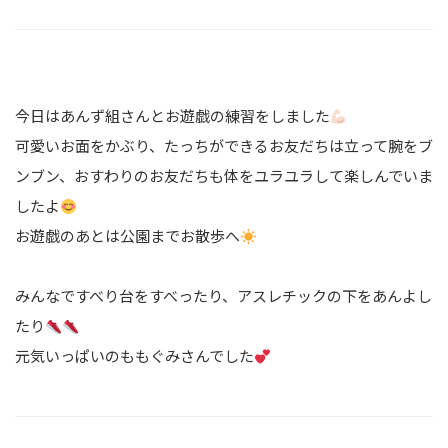
今日はあんず組さんとお遊戯の練習をしました
可愛いお面をかぶり、たっちができるお友だちは立って腕をブ
ンブン、おすわりのお友だちも体をユラユラして楽しんでいま
したよ
お遊戯のあとは公園までお散歩へ
みんなですべり台をすべったり、アスレチックの下をあんよし
たり
元気いっぱいのももぐみさんでした