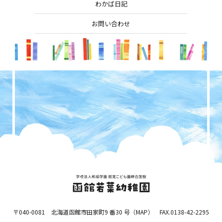
わかば日記
お問い合わせ
〒040-0081 北海道函館市田家町9 番30 号（
MAP
） FAX.0138-42-2295