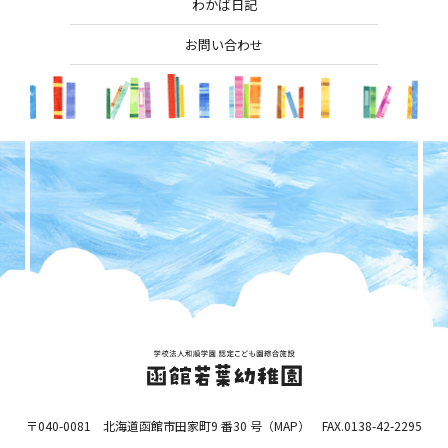
わかば日記
お問い合わせ
〒040-0081 北海道函館市田家町9 番30 号（
MAP
） FAX.0138-42-2295